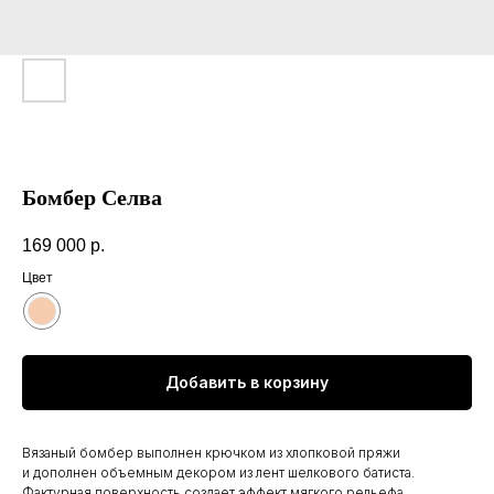
Бомбер Селва
169 000
р.
Цвет
Добавить в корзину
Вязаный бомбер выполнен крючком из хлопковой пряжи
и дополнен объемным декором из лент шелкового батиста.
Фактурная поверхность создает эффект мягкого рельефа