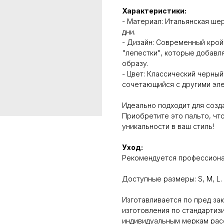
Характеристики:
- Материал: Итальянская ше
дни.
- Дизайн: Современный крой
"лепестки", которые добавл
образу.
- Цвет: Классический черный
сочетающийся с другими эл
Идеально подходит для созд
Приобретите это пальто, чт
уникальности в ваш стиль!
Уход:
Рекомендуется профессионал
Доступные размеры: S, M, L.
Изготавливается по пред зак
изготовления по стандартиз
индивидуальным меркам рас