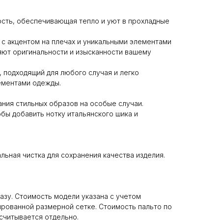
рсть, обеспечивающая тепло и уют в прохладные
 с акцентом на плечах и уникальными элементами
яют оригинальности и изысканности вашему
, подходящий для любого случая и легко
ементами одежды.
ания стильных образов на особые случаи.
обы добавить нотку итальянского шика и
ьная чистка для сохранения качества изделия.
азу. Стоимость модели указана с учетом
ированной размерной сетке. Стоимость пальто по
считывается отдельно.