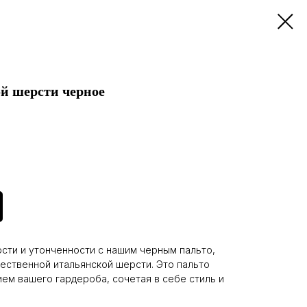
й шерсти черное
ости и утонченности с нашим черным пальто,
ественной итальянской шерсти. Это пальто
ем вашего гардероба, сочетая в себе стиль и